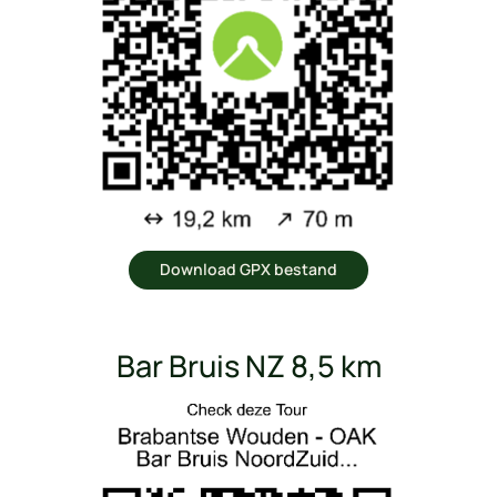
Download GPX bestand
Bar Bruis NZ 8,5 km