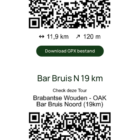
Download GPX bestand
Bar Bruis N 19 km