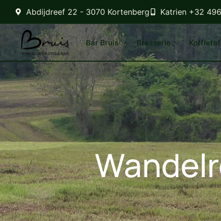
Abdijdreef 22 - 3070 Kortenberg
Katrien +32 49
Bar Bruis
Brasserie
Koffietaf
Wandelro