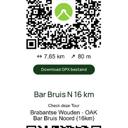
Download GPX bestand
Bar Bruis N 16 km