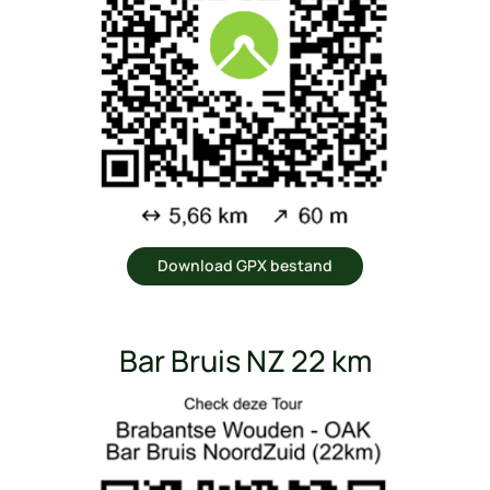
Download GPX bestand
Bar Bruis NZ 22 km