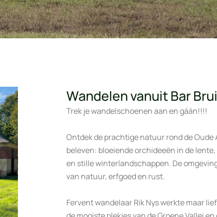
Wandelen vanuit Bar Brui
Trek je wandelschoenen aan en gáán!!!!
Ontdek de prachtige natuur rond de Oude Abd
beleven: bloeiende orchideeën in de lente
en stille winterlandschappen. De omgeving
van natuur, erfgoed en rust.
Fervent wandelaar Rik Nys werkte maar li
de mooiste plekjes van de Groene Vallei e