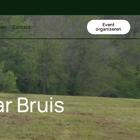
Event
ten
Contact
organiseren
r Bruis